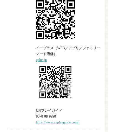
イープラス（WEB／アプリ／ファミリー
マード店舗）
eplus.jp
CNプレイガイド
0570-08-9990
https://www.cnplayguide.com/