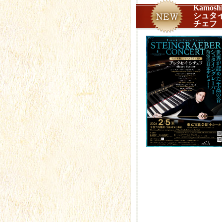
Kamoshi
シュタ
チェフ