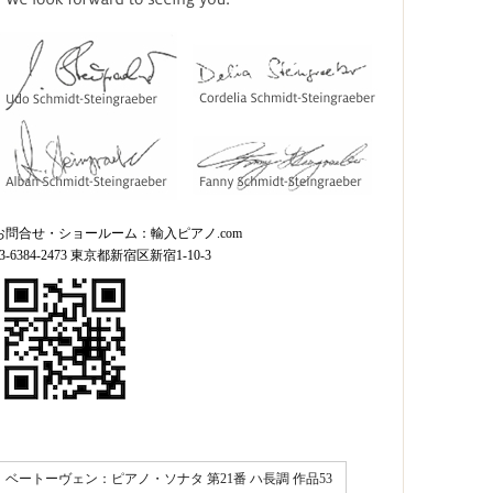
お問合せ・ショールーム：輸入ピアノ.com
03-6384-2473 東京都新宿区新宿1-10-3
ベートーヴェン：ピアノ・ソナタ 第21番 ハ長調 作品53