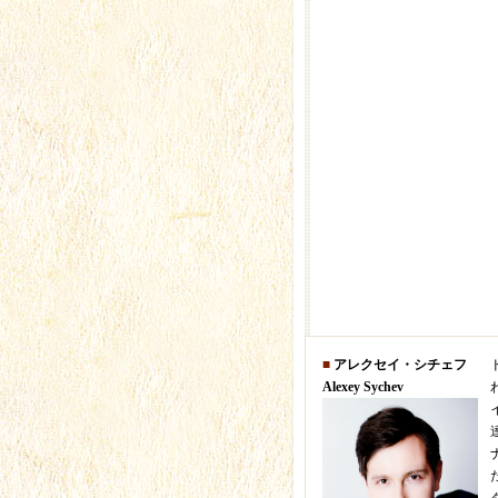
■
アレクセイ・シチェフ
Alexey Sychev