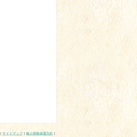
｜
サイトマップ
｜
個人情報保護方針
｜