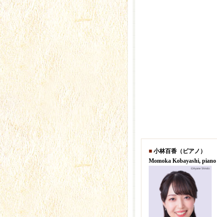
■
小林百香（ピアノ）
Momoka Kobayashi, piano