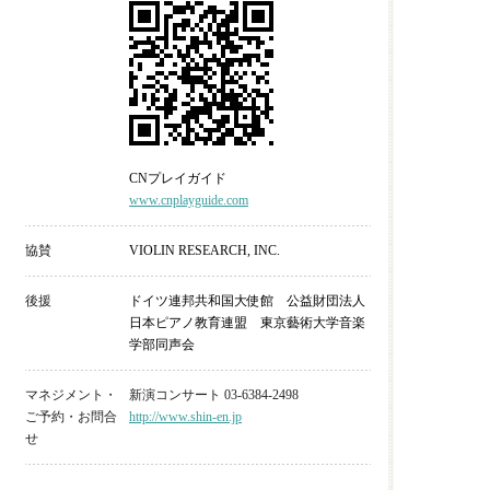
CNプレイガイド
www.cnplayguide.com
協賛
VIOLIN RESEARCH, INC.
後援
ドイツ連邦共和国大使館 公益財団法人
日本ピアノ教育連盟 東京藝術大学音楽
学部同声会
マネジメント・
新演コンサート 03-6384-2498
ご予約・お問合
http://www.shin-en.jp
せ