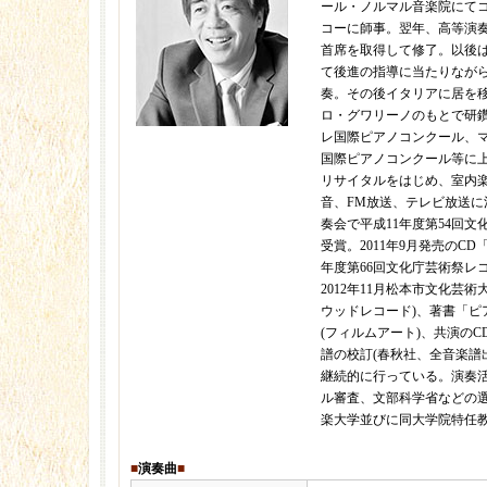
ール・ノルマル音楽院にて
コーに師事。翌年、高等演
首席を取得して修了。以後
て後進の指導に当たりなが
奏。その後イタリアに居を
ロ・グワリーノのもとで研
レ国際ピアノコンクール、
国際ピアノコンクール等に
リサイタルをはじめ、室内楽
音、FM放送、テレビ放送に活
奏会で平成11年度第54回
受賞。2011年9月発売のC
年度第66回文化庁芸術祭レ
2012年11月松本市文化芸術
ウッドレコード)、著書「ピ
(フィルムアート)、共演のC
譜の校訂(春秋社、全音楽譜
継続的に行っている。演奏
ル審査、文部科学省などの
楽大学並びに同大学院特任
■
演奏曲
■