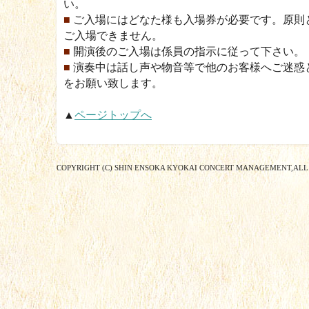
い。
■
ご入場にはどなた様も入場券が必要です。原則
ご入場できません。
■
開演後のご入場は係員の指示に従って下さい。
■
演奏中は話し声や物音等で他のお客様へご迷惑
をお願い致します。
▲
ページトップへ
COPYRIGHT (C) SHIN ENSOKA KYOKAI CONCERT MANAGEMENT,ALL 