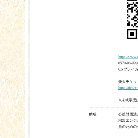
https://www.
0570-08-999
CNプレイ
楽天チケッ
https://ticket
※未就学児
助成
公益財団法
宗次エンジ
員のための