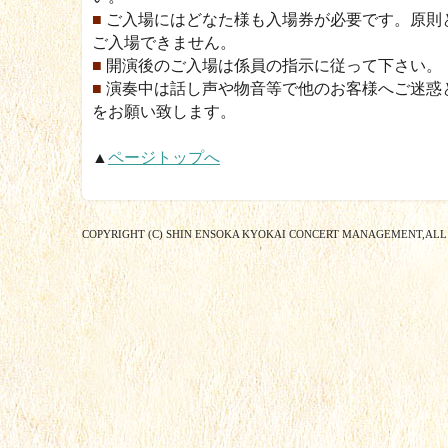
■
ご入場にはどなた様も入場券が必要です。原則
ご入場できません。
■
開演後のご入場は係員の指示に従って下さい。
■
演奏中は話し声や物音等で他のお客様へご迷惑
をお願い致します。
▲
ページトップへ
COPYRIGHT (C) SHIN ENSOKA KYOKAI CONCERT MANAGEMENT,ALL 