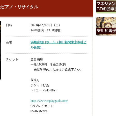
稔ピアノ・リサイタル
日時
2023年12月23日（土）
14:00開演（13:30開場）
会場
浜離宮朝日ホール（朝日新聞東京本社ビ
ル新館）
チケット
全自由席
一般4,000円 学生2,500円
未就学児のご入場はご遠慮下さい。
前売り
チケットぴあ
（Pコード245-882）
https://www.cnplayguide.com/
CNプレイガイド
0570-08-9990