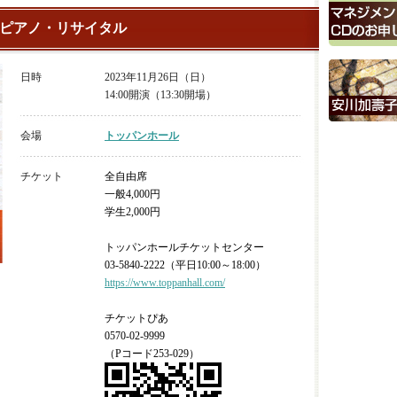
ピアノ・リサイタル
日時
2023年11月26日（日）
14:00開演（13:30開場）
会場
トッパンホール
チケット
全自由席
一般4,000円
学生2,000円
トッパンホールチケットセンター
03-5840-2222（平日10:00～18:00）
https://www.toppanhall.com/
チケットぴあ
0570-02-9999
（Pコード253-029）