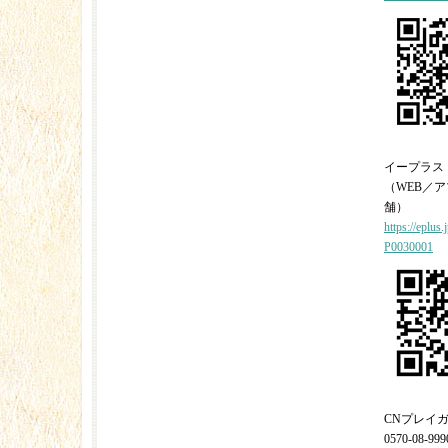
イープラス
（WEB／
舗）
https://eplus
P0030001
CNプレイ
0570-08-999