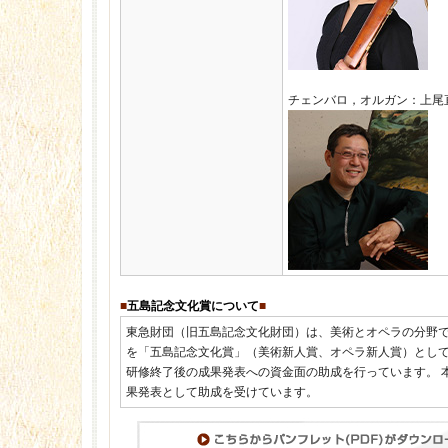
チェンバロ，オルガン：上尾直毅 N
■
五島記念文化賞について
■
東急財団（旧五島記念文化財団）は、美術とオペラの分野
を「五島記念文化賞」（美術新人賞、オペラ新人賞）とし
研修終了後の成果発表への資金面の助成を行っています。 
果発表として助成を受けています。