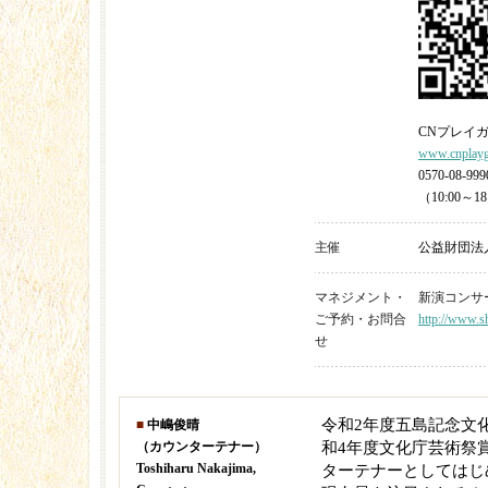
CNプレイ
www.cnplayg
0570-08-999
（10:00～18
主催
公益財団法
マネジメント・
新演コンサート 
ご予約・お問合
http://www.sh
せ
令和2年度五島記念文
■
中嶋俊晴
（カウンターテナー）
和4年度文化庁芸術祭
Toshiharu Nakajima,
ターテナーとしてはじ