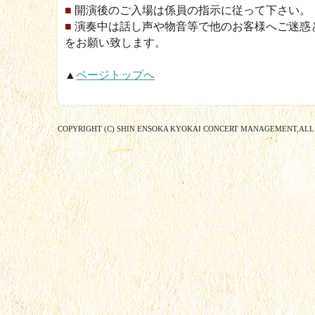
■
開演後のご入場は係員の指示に従って下さい。
■
演奏中は話し声や物音等で他のお客様へご迷惑
をお願い致します。
▲
ページトップへ
COPYRIGHT (C) SHIN ENSOKA KYOKAI CONCERT MANAGEMENT,ALL 